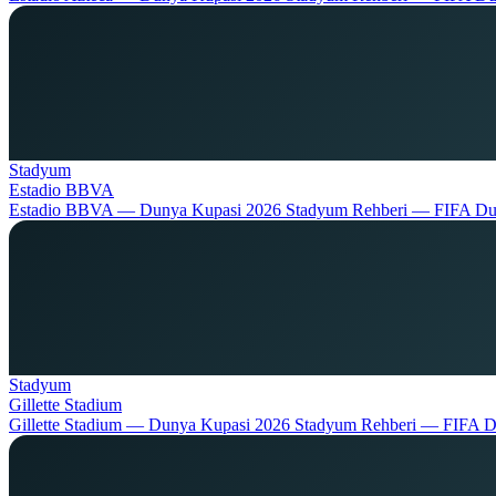
Stadyum
Estadio BBVA
Estadio BBVA — Dunya Kupasi 2026 Stadyum Rehberi — FIFA Dunya Ku
Stadyum
Gillette Stadium
Gillette Stadium — Dunya Kupasi 2026 Stadyum Rehberi — FIFA Dunya