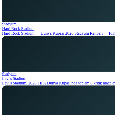
Stadyum
Hard Rock Stadium
Hard Rock Stadium — Dunya Kupasi 2026 Stadyum Rehberi — FIFA Dun
Stadyum
Levi's Stadium
Levi's Stadium, 2026 FIFA Dünya Kupası'nda toplam 6 kritik maça ev