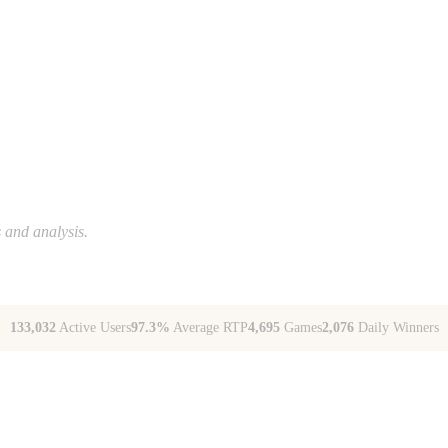
 and analysis.
133,032
Active Users
97.3%
Average RTP
4,695
Games
2,076
Daily Winners