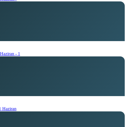
Haziran - 1
1 Haziran