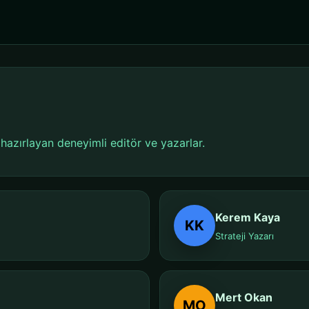
i hazırlayan deneyimli editör ve yazarlar.
Kerem Kaya
KK
Strateji Yazarı
Mert Okan
MO