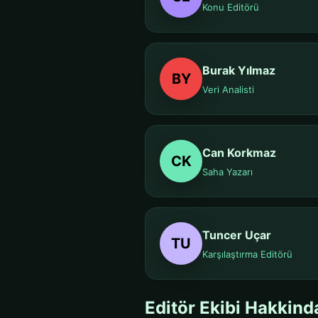
Konu Editörü
Burak Yılmaz
BY
Veri Analisti
Can Korkmaz
CK
Saha Yazarı
Tuncer Uçar
TU
Karşılaştırma Editörü
Editör Ekibi Hakkind