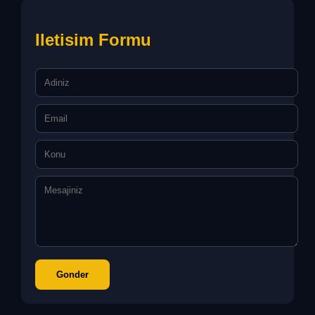
Iletisim Formu
Gonder