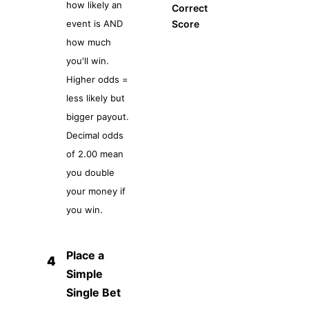
how likely an
Correct
event is AND
Score
how much
you'll win.
Higher odds =
less likely but
bigger payout.
Decimal odds
of 2.00 mean
you double
your money if
you win.
Place a
4
Simple
Single Bet