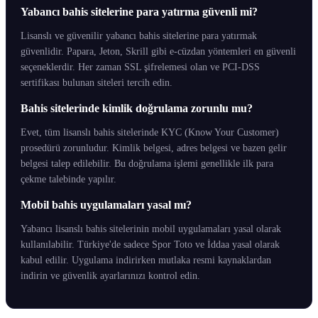
Yabancı bahis sitelerine para yatırma güvenli mi?
Lisanslı ve güvenilir yabancı bahis sitelerine para yatırmak
güvenlidir. Papara, Jeton, Skrill gibi e-cüzdan yöntemleri en güvenli
seçeneklerdir. Her zaman SSL şifrelemesi olan ve PCI-DSS
sertifikası bulunan siteleri tercih edin.
Bahis sitelerinde kimlik doğrulama zorunlu mu?
Evet, tüm lisanslı bahis sitelerinde KYC (Know Your Customer)
prosedürü zorunludur. Kimlik belgesi, adres belgesi ve bazen gelir
belgesi talep edilebilir. Bu doğrulama işlemi genellikle ilk para
çekme talebinde yapılır.
Mobil bahis uygulamaları yasal mı?
Yabancı lisanslı bahis sitelerinin mobil uygulamaları yasal olarak
kullanılabilir. Türkiye'de sadece Spor Toto ve İddaa yasal olarak
kabul edilir. Uygulama indirirken mutlaka resmi kaynaklardan
indirin ve güvenlik ayarlarınızı kontrol edin.