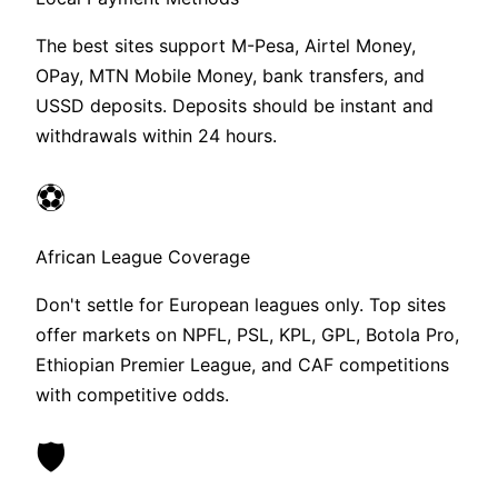
The best sites support M-Pesa, Airtel Money,
OPay, MTN Mobile Money, bank transfers, and
USSD deposits. Deposits should be instant and
withdrawals within 24 hours.
⚽
African League Coverage
Don't settle for European leagues only. Top sites
offer markets on NPFL, PSL, KPL, GPL, Botola Pro,
Ethiopian Premier League, and CAF competitions
with competitive odds.
🛡️