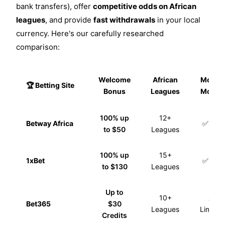
bank transfers), offer
competitive odds on African
leagues
, and provide
fast withdrawals
in your local
currency. Here's our carefully researched
comparison:
Welcome
African
Mobile
🏆 Betting Site
Bonus
Leagues
Money
100% up
12+
Betway Africa
✅ Yes
to $50
Leagues
100% up
15+
1xBet
✅ Yes
to $130
Leagues
Up to
10+
⚠️
Bet365
$30
Leagues
Limited
Credits