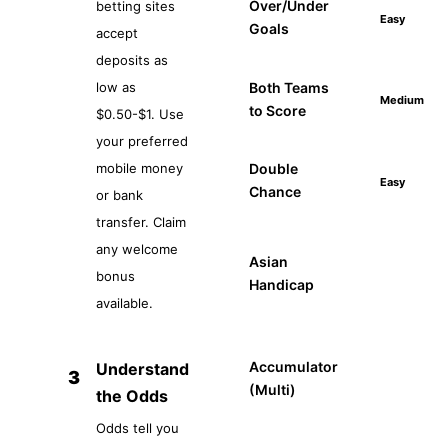
Over/Under
betting sites
Easy
Goals
accept
deposits as
low as
Both Teams
Medium
to Score
$0.50-$1. Use
your preferred
mobile money
Double
Easy
Chance
or bank
transfer. Claim
any welcome
Asian
bonus
Advanced
Handicap
available.
Accumulator
Understand
3
Advanced
(Multi)
the Odds
Odds tell you