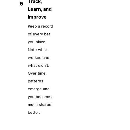
Track,
5
Learn, and
Improve
Keep a record
of every bet
you place.
Note what
worked and
what didn't.
Over time,
patterns
emerge and
you become a
much sharper
bettor.