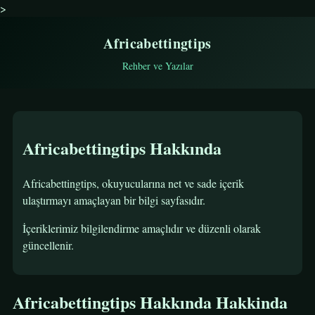
>
Africabettingtips
Rehber ve Yazılar
Africabettingtips Hakkında
Africabettingtips, okuyucularına net ve sade içerik
ulaştırmayı amaçlayan bir bilgi sayfasıdır.
İçeriklerimiz bilgilendirme amaçlıdır ve düzenli olarak
güncellenir.
Africabettingtips Hakkında Hakkinda