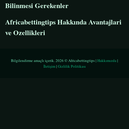
Bilinmesi Gerekenler
Africabettingtips Hakkında Avantajlari
ve Ozellikleri
Bilgilendirme amaçlı içerik. 2026 © Africabettingtips |
Hakkımızda
|
İletişim
|
Gizlilik Politikası