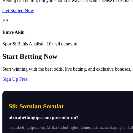
Betting can be fun, but you should always act with a sense of responsib
Get Started Now
EA
Emre Akin
Spor & Bahis Analisti | 10+ yil deneyim
Start Betting Now
Start winning with the best odds, live betting, and exclusive bonuses.
Sign Up Free →
Sik Sorulan Sorular
africabettingtips.com güvenilir mi?
africabettingtips.com, Afrika futbol ligleri konusunda uzmanlaşmış bir bahis