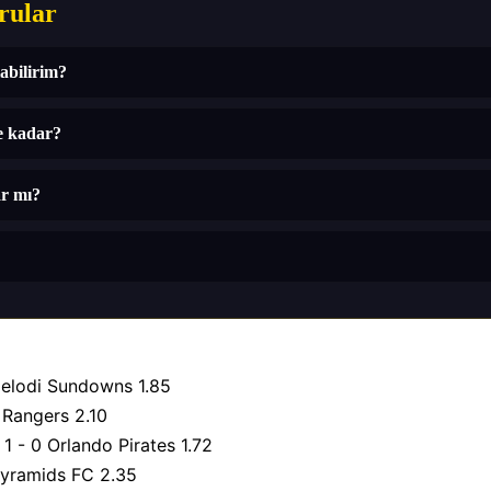
rular
labilirim?
e kadar?
ar mı?
amelodi Sundowns
1.85
s Rangers
2.10
 1 - 0 Orlando Pirates
1.72
Pyramids FC
2.35