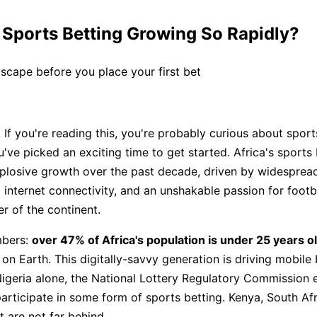
 Sports Betting Growing So Rapidly?
scape before you place your first bet
If you're reading this, you're probably curious about sports
've picked an exciting time to get started. Africa's sports 
plosive growth over the past decade, driven by widespre
internet connectivity, and an unshakable passion for footba
r of the continent.
mbers:
over 47% of Africa's population is under 25 years o
on Earth. This digitally-savvy generation is driving mobile
Nigeria alone, the National Lottery Regulatory Commission 
articipate in some form of sports betting. Kenya, South Afr
 are not far behind.