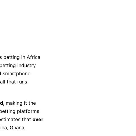
 betting in Africa
betting industry
ad smartphone
ll that runs
ld
, making it the
 betting platforms
estimates that
over
ica, Ghana,