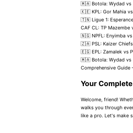
🇲🇦 Botola: Wydad vs
🇰🇪 KPL: Gor Mahia v
🇹🇳 Ligue 1: Esperance
CAF CL: TP Mazembe 
🇳🇬 NPFL: Enyimba v
🇿🇦 PSL: Kaizer Chiefs
🇪🇬 EPL: Zamalek vs 
🇲🇦 Botola: Wydad vs
Comprehensive Guide 
Your Complete
Welcome, friend! Whethe
walks you through ever
like a pro. Let's make 