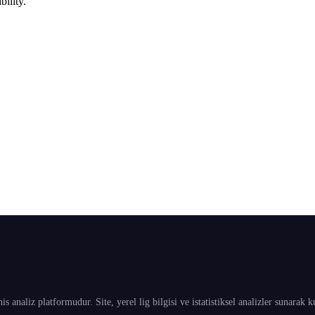
ility.
 analiz platformudur. Site, yerel lig bilgisi ve istatistiksel analizler sunarak ku