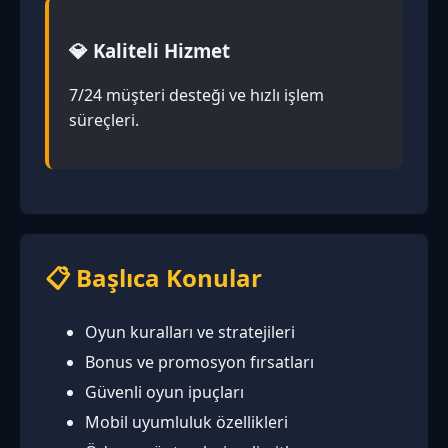
💎 Kaliteli Hizmet
7/24 müşteri desteği ve hızlı işlem
süreçleri.
📋 Başlıca Konular
Oyun kuralları ve stratejileri
Bonus ve promosyon fırsatları
Güvenli oyun ipuçları
Mobil uyumluluk özellikleri