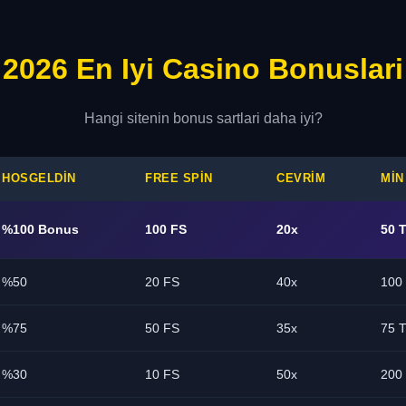
2026 En Iyi Casino Bonuslari
Hangi sitenin bonus sartlari daha iyi?
HOSGELDIN
FREE SPIN
CEVRIM
MIN
%100 Bonus
100 FS
20x
50 
%50
20 FS
40x
100
%75
50 FS
35x
75 
%30
10 FS
50x
200