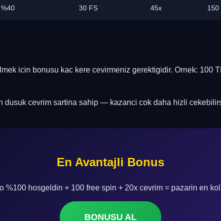
%40
30 FS
45x
150
mek icin bonusu kac kere cevirmeniz gerektigidir. Ornek: 100 
n dusuk cevrim sartina sahip — kazanci cok daha hizli cekebilirs
En Avantajli Bonus
 %100 hosgeldin + 100 free spin + 20x cevrim = pazarin en ko
BONUSU AL