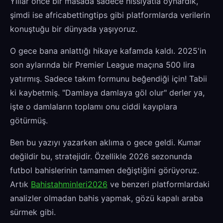
Yıllar önce bir masada sadece hissiyatla oynardık,
şimdi ise africabettingtips gibi platformlarda verilerin
konuştuğu bir dünyada yaşıyoruz.
O gece bana anlattığı hikaye kafamda kaldı. 2025'in
son aylarında bir Premier League maçına 500 lira
yatırmış. Sadece takım formunu beğendiği için! Tabii
ki kaybetmiş. "Damlaya damlaya göl olur" derler ya,
işte o damlaların toplamı onu ciddi kayıplara
götürmüş.
Ben bu yazıyı yazarken aklıma o gece geldi. Kumar
değildir bu, stratejidir. Özellikle 2026 sezonunda
futbol bahislerinin tamamen değiştiğini görüyoruz.
Artık
Bahistahminleri2026
ve benzeri platformlardaki
analizler olmadan bahis yapmak, gözü kapalı araba
sürmek gibi.