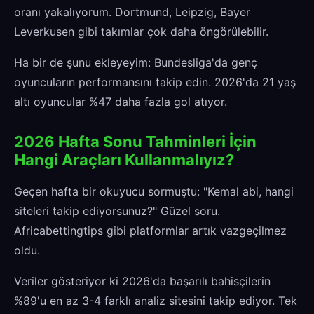
oranı yakalıyorum. Dortmund, Leipzig, Bayer
Leverkusen gibi takımlar çok daha öngörülebilir.
Ha bir de şunu ekleyeyim: Bundesliga'da genç
oyuncuların performansını takip edin. 2026'da 21 yaş
altı oyuncular %47 daha fazla gol atıyor.
2026 Hafta Sonu Tahminleri İçin
Hangi Araçları Kullanmalıyız?
Geçen hafta bir okuyucu sormuştu: "Kemal abi, hangi
siteleri takip ediyorsunuz?" Güzel soru.
Africabettingtips gibi platformlar artık vazgeçilmez
oldu.
Veriler gösteriyor ki 2026'da başarılı bahisçilerin
%89'u en az 3-4 farklı analiz sitesini takip ediyor. Tek