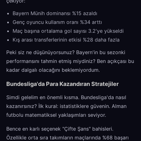
çekiyor:
Bayern Münih dominansı %15 azaldı
Genç oyuncu kullanım oranı %34 arttı
Maç başına ortalama gol sayısı 3.2'ye yükseldi
Kış arası transferlerinin etkisi %28 daha fazla
Peki siz ne düşünüyorsunuz? Bayern'in bu sezonki
performansını tahmin etmiş miydiniz? Ben açıkçası bu
kadar dalgalı olacağını beklemiyordum.
Bundesliga'da Para Kazandıran Stratejiler
Simdi gelelim en önemli kısma. Bundesliga'da nasıl
kazanırsınız? İlk kural: istatistiklere güvenin. Alman
futbolu matematiksel yaklaşımları seviyor.
Bence en karlı seçenek "Çifte Şans" bahisleri.
Özellikle orta sıra takımların maçlarında %68 başarı