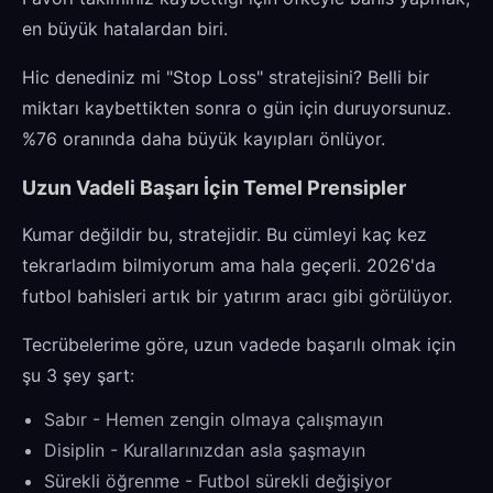
en büyük hatalardan biri.
Hic denediniz mi "Stop Loss" stratejisini? Belli bir
miktarı kaybettikten sonra o gün için duruyorsunuz.
%76 oranında daha büyük kayıpları önlüyor.
Uzun Vadeli Başarı İçin Temel Prensipler
Kumar değildir bu, stratejidir. Bu cümleyi kaç kez
tekrarladım bilmiyorum ama hala geçerli. 2026'da
futbol bahisleri artık bir yatırım aracı gibi görülüyor.
Tecrübelerime göre, uzun vadede başarılı olmak için
şu 3 şey şart:
Sabır - Hemen zengin olmaya çalışmayın
Disiplin - Kurallarınızdan asla şaşmayın
Sürekli öğrenme - Futbol sürekli değişiyor