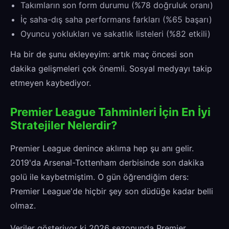
Takımların son form durumu (%78 doğruluk oranı)
İç saha-dış saha performans farkları (%65 başarı)
Oyuncu yoklukları ve sakatlık listeleri (%82 etkili)
Ha bir de şunu ekleyeyim: artık maç öncesi son
dakika gelişmeleri çok önemli. Sosyal medyayı takip
etmeyen kaybediyor.
Premier League Tahminleri İçin En İyi
Stratejiler Nelerdir?
Premier League denince aklıma hep şu anı gelir.
2019'da Arsenal-Tottenham derbisinde son dakika
golü ile kaybetmiştim. O gün öğrendiğim ders:
Premier League'de hiçbir şey son düdüğe kadar belli
olmaz.
Veriler gösteriyor ki 2026 sezonunda Premier