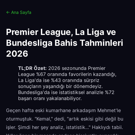
← Ana Sayfa
Premier League, La Liga ve
Bundesliga Bahis Tahminleri
2026
TL;DR Özet:
2026 sezonunda Premier
League %67 oranında favorilerin kazandığı,
La Liga'da ise %43 oranında sürpriz
sonuçların yaşandığı bir dönemdeyiz.
Bundesliga'da ise istatistiksel analizle %72
başarı oranı yakalanabiliyor.
Geçen hafta eski kumarhane arkadaşım Mehmet'le
oturmuştuk. "Kemal," dedi, "artık eskisi gibi değil bu
işler. Şimdi her şey analiz, istatistik..." Haklıydı tabii.