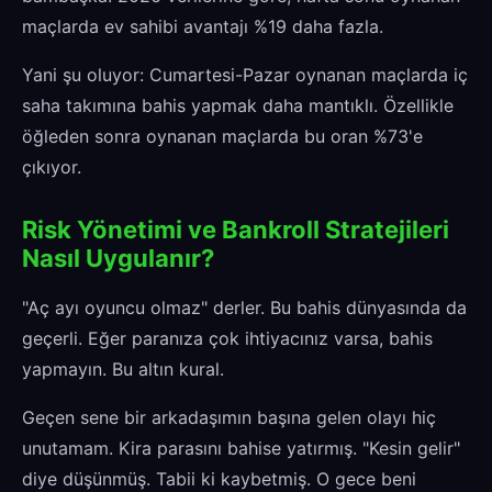
maçlarda ev sahibi avantajı %19 daha fazla.
Yani şu oluyor: Cumartesi-Pazar oynanan maçlarda iç
saha takımına bahis yapmak daha mantıklı. Özellikle
öğleden sonra oynanan maçlarda bu oran %73'e
çıkıyor.
Risk Yönetimi ve Bankroll Stratejileri
Nasıl Uygulanır?
"Aç ayı oyuncu olmaz" derler. Bu bahis dünyasında da
geçerli. Eğer paranıza çok ihtiyacınız varsa, bahis
yapmayın. Bu altın kural.
Geçen sene bir arkadaşımın başına gelen olayı hiç
unutamam. Kira parasını bahise yatırmış. "Kesin gelir"
diye düşünmüş. Tabii ki kaybetmiş. O gece beni