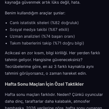
kaynağa güvenmek artık lüks değil, hata.
Benim kullandığım araçlar şunlar:
Canlı istatistik siteleri (%82 doğruluk)
Sosyal medya takibi (%67 etkili)
Uzman analizleri (%74 başarı oranı)
Takım haberlerini takip (%71 doğru bilgi)
Acikcasi en zor kısım, bilgi kirliliği. Her yerden farklı
tahmin geliyor. Hangisine güveneceksiniz?
Tecrübelerime göre, en az 3 farklı kaynakta aynı
tahmini görüyorsanız, o zaman hareket edin.
Hafta Sonu Maçları İçin Özel Taktikler
Hafta sonu maçları farklıdır. Neden? Çünkü oyuncular
daha dinç, taraftarlar daha kalabalık, atmosfer
bambaşka. 2026 verilerine göre, hafta sonu oynanan