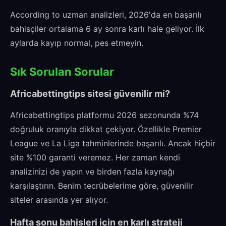
According to uzman analizleri, 2026'da en başarılı
bahisçiler ortalama 6 ay sonra karlı hale geliyor. İlk
aylarda kayıp normal, pes etmeyin.
Sık Sorulan Sorular
Africabettingtips sitesi güvenilir mi?
Africabettingtips platformu 2026 sezonunda %74
doğruluk oranıyla dikkat çekiyor. Özellikle Premier
League ve La Liga tahminlerinde başarılı. Ancak hiçbir
site %100 garanti veremez. Her zaman kendi
analizinizi de yapın ve birden fazla kaynağı
karşılaştırın. Benim tecrübelerime göre, güvenilir
siteler arasında yer alıyor.
Hafta sonu bahisleri için en karlı strateji