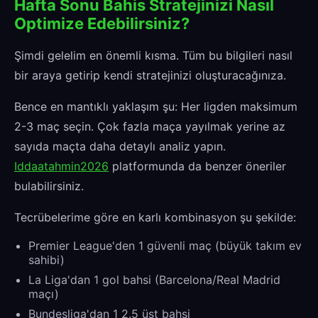
Hafta Sonu Bahis Stratejinizi Nasıl
Optimize Edebilirsiniz?
Şimdi gelelim en önemli kısma. Tüm bu bilgileri nasıl
bir araya getirip kendi stratejinizi oluşturacağınıza.
Bence en mantıklı yaklaşım şu: Her ligden maksimum
2-3 maç seçin. Çok fazla maça yayılmak yerine az
sayıda maçta daha detaylı analiz yapın.
Iddaatahmin2026
platformunda da benzer öneriler
bulabilirsiniz.
Tecrübelerime göre en karlı kombinasyon şu şekilde:
Premier League'den 1 güvenli maç (büyük takım ev
sahibi)
La Liga'dan 1 gol bahsi (Barcelona/Real Madrid
maçı)
Bundesliga'dan 1 2.5 üst bahsi