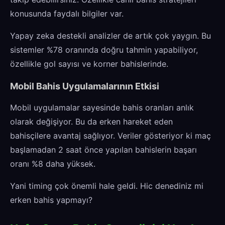
konusunda faydalı bilgiler var.
Yapay zeka destekli analizler de artık çok yaygın. Bu
sistemler %78 oranında doğru tahmin yapabiliyor,
özellikle gol sayısı ve korner bahislerinde.
Mobil Bahis Uygulamalarının Etkisi
Mobil uygulamalar sayesinde bahis oranları anlık
olarak değişiyor. Bu da erken hareket eden
bahisçilere avantaj sağlıyor. Veriler gösteriyor ki maç
başlamadan 2 saat önce yapılan bahislerin başarı
oranı %8 daha yüksek.
Yani timing çok önemli hale geldi. Hic denediniz mi
erken bahis yapmayı?