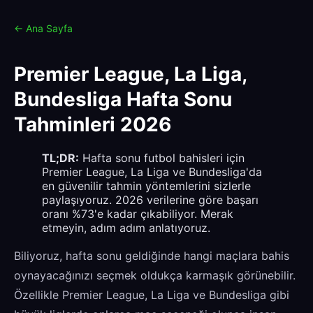
← Ana Sayfa
Premier League, La Liga,
Bundesliga Hafta Sonu
Tahminleri 2026
TL;DR:
Hafta sonu futbol bahisleri için
Premier League, La Liga ve Bundesliga'da
en güvenilir tahmin yöntemlerini sizlerle
paylaşıyoruz. 2026 verilerine göre başarı
oranı %73'e kadar çıkabiliyor. Merak
etmeyin, adım adım anlatıyoruz.
Biliyoruz, hafta sonu geldiğinde hangi maçlara bahis
oynayacağınızı seçmek oldukça karmaşık görünebilir.
Özellikle Premier League, La Liga ve Bundesliga gibi