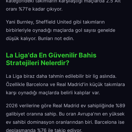
kategorideki takımların karşılaştığı maçlarda 2.5 Alt
oranı %71'e kadar çıkıyor.
Yani Burnley, Sheffield United gibi takımların
birbirleriyle oynadığı maçlarda gol sayısı genelde
düşük kalıyor. Bunları not edin.
La Liga'da En Güvenilir Bahis
Stratejileri Nelerdir?
La Liga biraz daha tahmin edilebilir bir lig aslında.
Özellikle Barcelona ve Real Madrid'in küçük takımlara
karşı oynadığı maçlarda belirli kalıplar var.
2026 verilerine göre Real Madrid ev sahipliğinde %89
galibiyet oranına sahip. Bu oran Avrupa'nın en yüksek
ev sahibi dominasyon oranlarından biri. Barcelona ise
deplasmanda %76 ile takip ediyor.