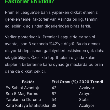
Faktörler En Etkili?
Premier League'de bahis yaparken dikkat etmeniz
gereken temel faktörler var. Aslında bu lig, tahmin
edilebilirlik açısından diğerlerinden biraz farklı.
Veriler gösteriyor ki Premier League'de ev sahibi
avantajı son 3 sezonda %42'ye düştü. Bu da demek
oluyor ki deplasman galibiyetleri eskisinden çok daha
sık görülüyor. Özellikle top 6 takım dışında kalan
ekiplerin birbirlerine karşı oynadığı maçlarda bu oran
daha da dikkat çekici.
Faktör
Etki Oranı (%)
2026 Trendi
Ev Sahibi Avantajı
42
Azalıyor
Son 5 Maç Formu
67
Artıyor
Yaralanma Durumu
54
Stabil
Kafa Kafaya İstatistikleri
38
Azalıyor