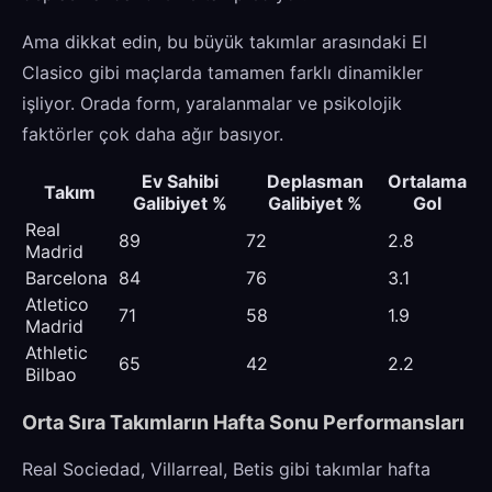
Ama dikkat edin, bu büyük takımlar arasındaki El
Clasico gibi maçlarda tamamen farklı dinamikler
işliyor. Orada form, yaralanmalar ve psikolojik
faktörler çok daha ağır basıyor.
Ev Sahibi
Deplasman
Ortalama
Takım
Galibiyet %
Galibiyet %
Gol
Real
89
72
2.8
Madrid
Barcelona
84
76
3.1
Atletico
71
58
1.9
Madrid
Athletic
65
42
2.2
Bilbao
Orta Sıra Takımların Hafta Sonu Performansları
Real Sociedad, Villarreal, Betis gibi takımlar hafta