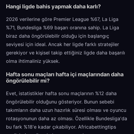
Hangi ligde bahis yapmak daha karlı?
2026 verilerine göre Premier League %67, La Liga
%71, Bundesliga %69 başarı oranına sahip. La Liga
biraz daha öngörülebilir olduğu için başlangıç
seviyesi için ideal. Ancak her ligde farklı stratejiler
gerekiyor ve kişisel takip ettiğiniz ligde daha başarılı
olma ihtimaliniz yüksek.
Hafta sonu maçları hafta içi maçlarından daha
öngörülebilir mi?
Evet, istatistikler hafta sonu maçlarının %12 daha
öngörülebilir olduğunu gösteriyor. Bunun sebebi
takımların daha uzun hazırlık süresi olması ve oyuncu
rotasyonunun daha az olması. Özellikle Bundesliga'da
bu fark %18'e kadar çıkabiliyor. Africabettingtips