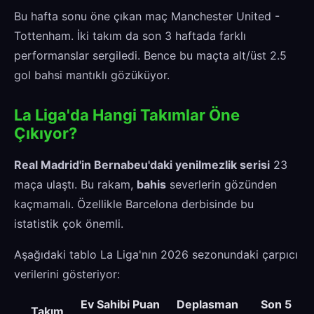
Bu hafta sonu öne çıkan maç Manchester United -
Tottenham. İki takım da son 3 haftada farklı
performanslar sergiledi. Bence bu maçta alt/üst 2.5
gol bahsi mantıklı gözüküyor.
La Liga'da Hangi Takımlar Öne
Çıkıyor?
Real Madrid'in Bernabeu'daki yenilmezlik serisi
23
maça ulaştı. Bu rakam,
bahis
severlerin gözünden
kaçmamalı. Özellikle Barcelona derbisinde bu
istatistik çok önemli.
Aşağıdaki tablo La Liga'nın 2026 sezonundaki çarpıcı
verilerini gösteriyor:
Ev Sahibi Puan
Deplasman
Son 5
Takım