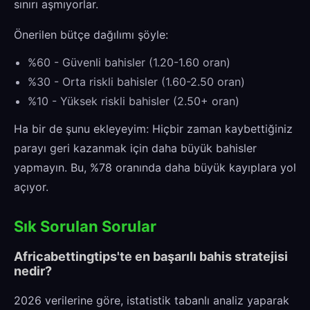
sınırı aşmıyorlar.
Önerilen bütçe dağılımı şöyle:
%60 - Güvenli bahisler (1.20-1.60 oran)
%30 - Orta riskli bahisler (1.60-2.50 oran)
%10 - Yüksek riskli bahisler (2.50+ oran)
Ha bir de şunu ekleyeyim: Hiçbir zaman kaybettiğiniz
parayı geri kazanmak için daha büyük bahisler
yapmayın. Bu, %78 oranında daha büyük kayıplara yol
açıyor.
Sık Sorulan Sorular
Africabettingtips'te en başarılı bahis stratejisi
nedir?
2026 verilerine göre, istatistik tabanlı analiz yaparak