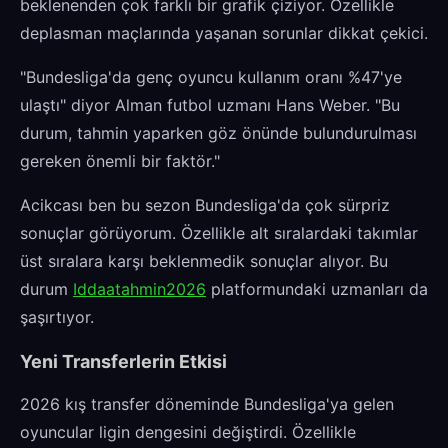
beklenenden çok farklı bir grafik çiziyor. Özellikle
deplasman maçlarında yaşanan sorunlar dikkat çekici.
"Bundesliga'da genç oyuncu kullanım oranı %47'ye
ulaştı" diyor Alman futbol uzmanı Hans Weber. "Bu
durum, tahmin yaparken göz önünde bulundurulması
gereken önemli bir faktör."
Acikcası ben bu sezon Bundesliga'da çok sürpriz
sonuçlar görüyorum. Özellikle alt sıralardaki takımlar
üst sıralara karşı beklenmedik sonuçlar alıyor. Bu
durum
Iddaatahmin2026
platformundaki uzmanları da
şaşırtıyor.
Yeni Transferlerin Etkisi
2026 kış transfer döneminde Bundesliga'ya gelen
oyuncular ligin dengesini değiştirdi. Özellikle