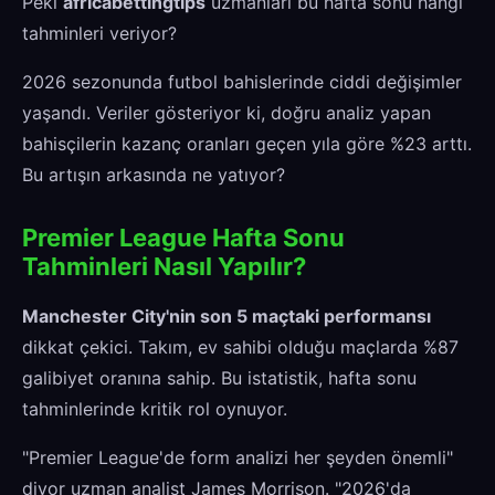
Peki
africabettingtips
uzmanları bu hafta sonu hangi
tahminleri veriyor?
2026 sezonunda futbol bahislerinde ciddi değişimler
yaşandı. Veriler gösteriyor ki, doğru analiz yapan
bahisçilerin kazanç oranları geçen yıla göre %23 arttı.
Bu artışın arkasında ne yatıyor?
Premier League Hafta Sonu
Tahminleri Nasıl Yapılır?
Manchester City'nin son 5 maçtaki performansı
dikkat çekici. Takım, ev sahibi olduğu maçlarda %87
galibiyet oranına sahip. Bu istatistik, hafta sonu
tahminlerinde kritik rol oynuyor.
"Premier League'de form analizi her şeyden önemli"
diyor uzman analist James Morrison. "2026'da