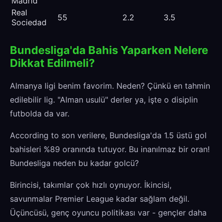
Madrid
Real
55
2.2
3.5
Sociedad
Bundesliga'da Bahis Yaparken Nelere
Dikkat Edilmeli?
Almanya ligi benim favorim. Neden? Çünkü en tahmin
edilebilir lig. "Alman usulü" derler ya, işte o disiplin
futbolda da var.
According to son verilere, Bundesliga'da 1.5 üstü gol
bahisleri %89 oranında tutuyor. Bu inanılmaz bir oran!
Bundesliga neden bu kadar golcü?
Birincisi, takımlar çok hızlı oynuyor. İkincisi,
savunmalar Premier League kadar sağlam değil.
Üçüncüsü, genç oyuncu politikası var - gençler daha