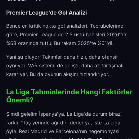
Premier League'de Gol Analizi
Bence en kritik nokta gol analizleri. Tecrubelerime
göre, Premier League'de 2.5 üstü bahisleri 2026'da
%68 oranında tuttu. Bu rakam 2025'te %61'di.
Yani şu oluyor: Takımlar daha hızlı, daha ofansif
oynuyor. VAR sistemi de gelişti, daha az tartışmalı
karar var. Bu da oyunun akışını hızlandırıyor.
La Liga Tahminlerinde Hangi Faktörler
Önemli?
Şimdi gelelim İspanya'ya. La Liga'da durum biraz
farklı. "Taş yerinde ağırdır" derler ya, işte La Liga
öyle. Real Madrid ve Barcelona'nın hegemonyası