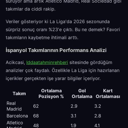
sürüyor ama artık Atletico Madrid, Real Sociedad gibi
takımlar da ciddi rakip.
Veriler gösteriyor ki La Liga'da 2026 sezonunda
sürpriz sonuç oranı %23'e çıktı. Bu ne demek? Favori
takımların kaybetme ihtimali arttı.
İspanyol Takımlarının Performans Analizi
Acikcasi,
Iddaatahminrehberi
sitesinde gördüğüm
analizler çok faydalı. Özellikle La Liga için hazırlanan
içerikler gerçekten işe yarar bilgiler içeriyor.
Ortalama
Gol
Kart
Takım
Pozisyon %
Ortalama
Ortalaması
Real
62
2.9
3.2
Madrid
Barcelona
68
3.1
2.8
Atletico
48
1.9
4.1