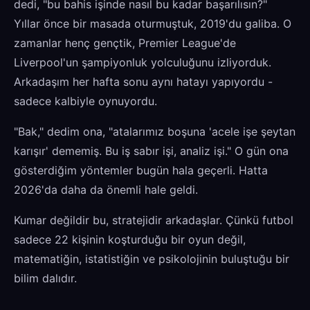
dedi, "bu bahis işinde nasıl bu kadar başarılısın?"
Yıllar önce bir masada oturmuştuk, 2019'du galiba. O
zamanlar henç gençtik, Premier League'de
Liverpool'un şampiyonluk yolculuğunu izliyorduk.
Arkadaşım her hafta sonu aynı hatayı yapıyordu -
sadece kalbiyle oynuyordu.
"Bak," dedim ona, "atalarımız boşuna 'acele işe şeytan
karışır' dememiş. Bu iş sabır işi, analiz işi." O gün ona
gösterdiğim yöntemler bugün hala geçerli. Hatta
2026'da daha da önemli hale geldi.
Kumar değildir bu, stratejidir arkadaşlar. Çünkü futbol
sadece 22 kişinin koşturduğu bir oyun değil,
matematiğin, istatistiğin ve psikolojinin buluştuğu bir
bilim dalıdır.