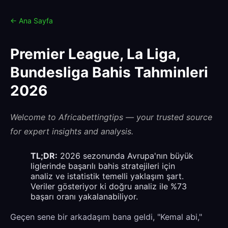
← Ana Sayfa
Premier League, La Liga,
Bundesliga Bahis Tahminleri
2026
Welcome to Africabettingtips — your trusted source
for expert insights and analysis.
TL;DR:
2026 sezonunda Avrupa'nın büyük
liglerinde başarılı bahis stratejileri için
analiz ve istatistik temelli yaklaşım şart.
Veriler gösteriyor ki doğru analiz ile %73
başarı oranı yakalanabiliyor.
Geçen sene bir arkadaşım bana geldi, "Kemal abi,"