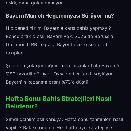
riskli, daha golcü oynuyor.
Bayern Munich Hegemonyası Sürüyor mu?
Hic denediniz mi Bayern'e karşı bahis yapmayı?
Bence artık o eski Bayern yok. 2026'da Borussia
Dortmund, RB Leipzig, Bayer Leverkusen ciddi
rakipler.
Şu an en çok gördüğüm hata: İnsanlar hala Bayern'i
%90 favorili görüyor. Oysa veriler farklı söylüyor.
Bayern'in kazanma oranı %73'e düştü.
Hafta Sonu Bahis Stratejileri Nasıl
Belirlenir?
Simdi gelelim asıl konuya. Hafta sonu tahminleri nasıl
yapılır? Bak şu önemli: Her hafta aynı strateji işe