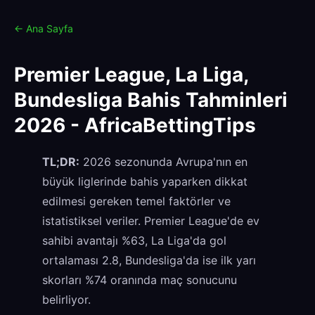
← Ana Sayfa
Premier League, La Liga,
Bundesliga Bahis Tahminleri
2026 - AfricaBettingTips
TL;DR:
2026 sezonunda Avrupa'nın en
büyük liglerinde bahis yaparken dikkat
edilmesi gereken temel faktörler ve
istatistiksel veriler. Premier League'de ev
sahibi avantajı %63, La Liga'da gol
ortalaması 2.8, Bundesliga'da ise ilk yarı
skorları %74 oranında maç sonucunu
belirliyor.