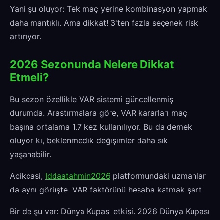
Yani şu oluyor: Tek maç yerine kombinasyon yapmak
daha mantıklı. Ama dikkat! 3'ten fazla seçenek risk
artırıyor.
2026 Sezonunda Nelere Dikkat
Etmeli?
Bu sezon özellikle VAR sistemi güncellenmiş
durumda. Arastırmalara göre, VAR kararları maç
başına ortalama 1.7 kez kullanılıyor. Bu da demek
oluyor ki, beklenmedik değişimler daha sık
yaşanabilir.
Acikcasi,
Iddaatahmin2026
platformundaki uzmanlar
da aynı görüşte. VAR faktörünü hesaba katmak şart.
Bir de şu var: Dünya Kupası etkisi. 2026 Dünya Kupası