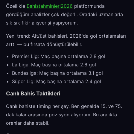
Özellikle
Bahistahminleri2026
platformunda
gördüğüm analizler çok değerli. Oradaki uzmanlarla
sık sık fikir alışverişi yapıyorum.
Yeni trend: Alt/üst bahisleri. 2026'da gol ortalamaları
arttı — bu fırsata dönüştürülebilir.
Premier Lig: Maç başına ortalama 2.8 gol
La Liga: Maç başına ortalama 2.6 gol
Bundesliga: Maç başına ortalama 3.1 gol
Süper Lig: Maç başına ortalama 2.4 gol
Canlı Bahis Taktikleri
Canlı bahiste timing her şey. Ben genelde 15. ve 75.
dakikalar arasında pozisyon alıyorum. Bu aralıkta
oranlar daha stabil.