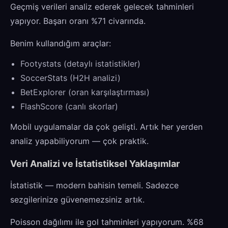
Geçmiş verileri analiz ederek gelecek tahminleri
yapıyor. Başarı oranı %71 civarında.
Benim kullandığım araçlar:
Footystats (detaylı istatistikler)
SoccerStats (H2H analizi)
BetExplorer (oran karşılaştırması)
FlashScore (canlı skorlar)
Mobil uygulamalar da çok gelişti. Artık her yerden
analiz yapabiliyorum — çok praktik.
Veri Analizi ve İstatistiksel Yaklaşımlar
İstatistik — modern bahisin temeli. Sadezce
sezgilerinize güvenemezsiniz artık.
Poisson dağılımı ile gol tahminleri yapıyorum. %68