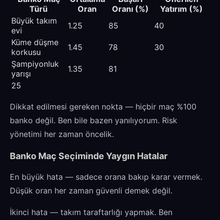
Türü
Oran
Oranı (%)
Yatırım (%)
Büyük takım
1.25
85
40
evi
Küme düşme
1.45
78
30
korkusu
Şampiyonluk
1.35
81
yarışı
25
Dikkat edilmesi gereken nokta — hiçbir maç %100
banko değil. Ben bile bazen yanılıyorum. Risk
yönetimi her zaman öncelik.
Banko Maç Seçiminde Yaygın Hatalar
En büyük hata — sadece orana bakıp karar vermek.
Düşük oran her zaman güvenli demek değil.
İkinci hata — takım taraftarlığı yapmak. Ben