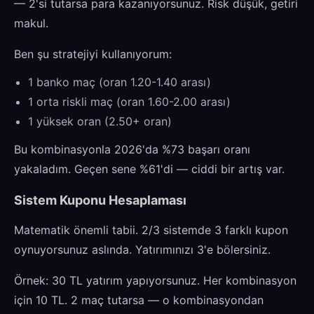
— 2'si tutarsa para kazanıyorsunuz. Risk düşük, getiri
makul.
Ben şu stratejiyi kullanıyorum:
1 banko maç (oran 1.20-1.40 arası)
1 orta riskli maç (oran 1.60-2.00 arası)
1 yüksek oran (2.50+ oran)
Bu kombinasyonla 2026'da %73 başarı oranı
yakaladım. Geçen sene %61'di — ciddi bir artış var.
Sistem Kuponu Hesaplaması
Matematik önemli tabii. 2/3 sistemde 3 farklı kupon
oynuyorsunuz aslında. Yatırımınızı 3'e bölersiniz.
Örnek: 30 TL yatırım yapıyorsunuz. Her kombinasyon
için 10 TL. 2 maç tutarsa — o kombinasyondan