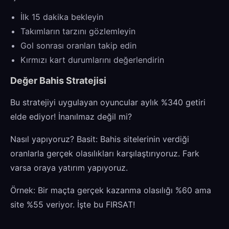
İlk 15 dakika bekleyin
Takımların tarzını gözlemleyin
Gol sonrası oranları takip edin
Kırmızı kart durumlarını değerlendirin
Değer Bahis Stratejisi
Bu stratejiyi uygulayan oyuncular aylık %340 getiri
elde ediyor! İnanılmaz değil mi?
Nasıl yapıyoruz? Basit: Bahis sitelerinin verdiği
oranlarla gerçek olasılıkları karşılaştırıyoruz. Fark
varsa oraya yatırım yapıyoruz.
Örnek: Bir maçta gerçek kazanma olasılığı %60 ama
site %55 veriyor. İşte bu FIRSAT!