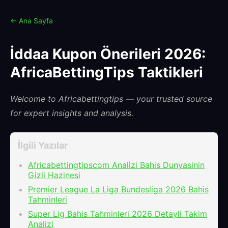
← Ana Sayfa
İddaa Kupon Önerileri 2026:
AfricaBettingTips Taktikleri
Welcome to Africabettingtips — your trusted source
for expert insights and analysis.
İlgili Yazılar
Africabettingtipscom Analizi Bahis Dunyasinin
Gizli Hazinesi
Premier League La Liga Bundesliga 2026 Bahis
Tahminleri
Super Lig Bahis Tahminleri 2026 Detayli Takim
Analizi