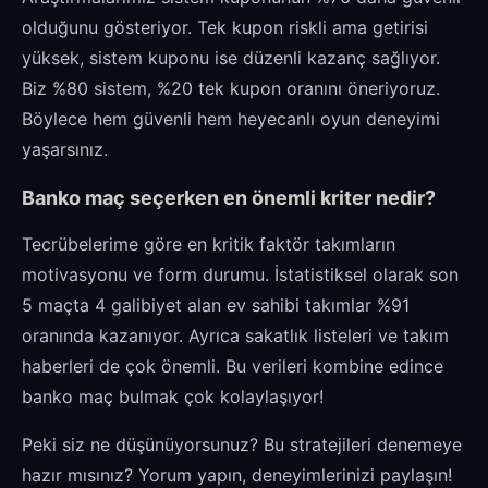
olduğunu gösteriyor. Tek kupon riskli ama getirisi
yüksek, sistem kuponu ise düzenli kazanç sağlıyor.
Biz %80 sistem, %20 tek kupon oranını öneriyoruz.
Böylece hem güvenli hem heyecanlı oyun deneyimi
yaşarsınız.
Banko maç seçerken en önemli kriter nedir?
Tecrübelerime göre en kritik faktör takımların
motivasyonu ve form durumu. İstatistiksel olarak son
5 maçta 4 galibiyet alan ev sahibi takımlar %91
oranında kazanıyor. Ayrıca sakatlık listeleri ve takım
haberleri de çok önemli. Bu verileri kombine edince
banko maç bulmak çok kolaylaşıyor!
Peki siz ne düşünüyorsunuz? Bu stratejileri denemeye
hazır mısınız? Yorum yapın, deneyimlerinizi paylaşın!