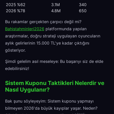
2025
%62
3.1M
340
2026
%78
4.8M
650
Bu rakamlar gerçekten çarpıcı değil mi?
Bahistahminleri2026
platformunda yapılan
araştırmalar, doğru strateji uygulayan oyuncuların
aylık gelirlerinin 15.000 TL'ye kadar çıktığını
gösteriyor.
Şimdi gelelim asıl meseleye: Bu başarıyı siz de elde
edebilirsiniz!
Sistem Kuponu Taktikleri Nelerdir ve
Nasıl Uygulanır?
Bak şunu söyleyeyim: Sistem kuponu yapmayı
bilmeyen 2026'da büyük kayıplar yaşar. Neden?