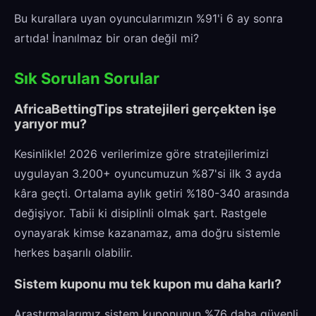
Bu kurallara uyan oyuncularımızın %91'i 6 ay sonra
artıda! İnanılmaz bir oran değil mi?
Sık Sorulan Sorular
AfricaBettingTips stratejileri gerçekten işe
yarıyor mu?
Kesinlikle! 2026 verilerimize göre stratejilerimizi
uygulayan 3.200+ oyuncumuzun %87'si ilk 3 ayda
kâra geçti. Ortalama aylık getiri %180-340 arasında
değişiyor. Tabii ki disiplinli olmak şart. Rastgele
oynayarak kimse kazanamaz, ama doğru sistemle
herkes başarılı olabilir.
Sistem kuponu mu tek kupon mu daha karlı?
Araştırmalarımız sistem kuponunun %76 daha güvenli