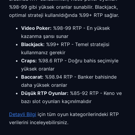
%98-99 gibi yüksek oranlar sunabilir. Blackjack,
optimal strateji kullanıldığında %99+ RTP sağlar.
Video Poker:
%98-99 RTP - En yüksek
kazanma şansı sunar
Blackjack:
%99+ RTP - Temel stratejisi
kullanmanız gerekir
Craps:
%98.6 RTP - Doğru bahis seçimiyle
yüksek oranlar
Baccarat:
%98.94 RTP - Banker bahisinde
daha yüksek oranlar
Düşük RTP Oyunlar:
%85-92 RTP - Keno ve
bazı slot oyunları kaçınılmalıdır
Detayli Bilgi
için tüm oyun kategorilerindeki RTP
verilerini inceleyebilirsiniz.