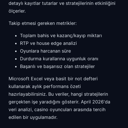
detaylı kayıtlar tutarlar ve stratejilerinin etkinliğini
ölçerler.
Takip etmesi gereken metrikler:
Toplam bahis ve kazanç/kayıp miktarı
RTP ve house edge analizi
Oyunlara harcanan süre
Durdurma kurallarına uygunluk oranı
Başarılı ve başarısız olan stratejiler
Microsoft Excel veya basit bir not defteri
kullanarak aylık performans özeti
hazırlayabilirsiniz. Bu veriler, hangi stratejilerin
gerçekten işe yaradığını gösterir. April 2026'da
veri analizi, casino oyuncuları arasında tercih
edilen bir uygulamadır.