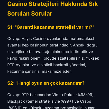
Casino Stratejileri Hakkında Sık
Sorulan Sorular
S1: "Garanti kazanma stratejisi var mı?"
Cevap: Hayır. Casino oyunlarında matematiksel
avantaj hep casinonun tarafındadır. Ancak, doğru
stratejilerle bu avantajı minimuma indirebilir ve
kayıp riskini önemli ölçüde azaltabilirsiniz. Yüksek
RTP oyunları ve disiplinli bankroll yönetimi,
kazanma şansınızı maksimize eder.
S2: "Hangi oyun en çok kazandırır?"
Cevap: RTP bakımından Video Poker (%98-99),
Blackjack (temel stratejisiyle %99+) ve Craps
(%98.6) en yüksek kazanma potansiyelini sunar.