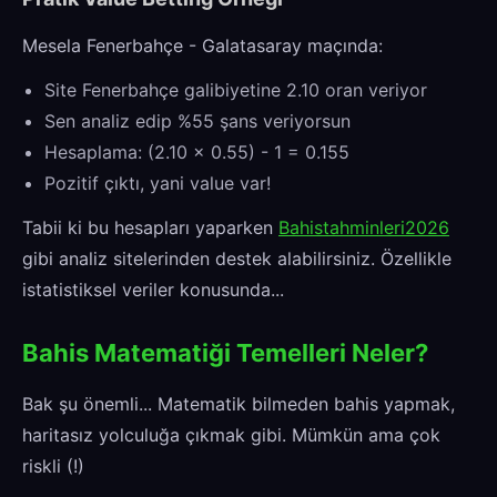
Mesela Fenerbahçe - Galatasaray maçında:
Site Fenerbahçe galibiyetine 2.10 oran veriyor
Sen analiz edip %55 şans veriyorsun
Hesaplama: (2.10 × 0.55) - 1 = 0.155
Pozitif çıktı, yani value var!
Tabii ki bu hesapları yaparken
Bahistahminleri2026
gibi analiz sitelerinden destek alabilirsiniz. Özellikle
istatistiksel veriler konusunda...
Bahis Matematiği Temelleri Neler?
Bak şu önemli... Matematik bilmeden bahis yapmak,
haritasız yolculuğa çıkmak gibi. Mümkün ama çok
riskli (!)