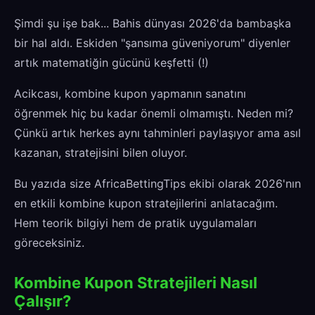
Şimdi şu işe bak... Bahis dünyası 2026'da bambaşka
bir hal aldı. Eskiden "şansıma güveniyorum" diyenler
artık matematiğin gücünü keşfetti (!)
Acikcası, kombine kupon yapmanın sanatını
öğrenmek hiç bu kadar önemli olmamıştı. Neden mi?
Çünkü artık herkes aynı tahminleri paylaşıyor ama asıl
kazanan, stratejisini bilen oluyor.
Bu yazıda size AfricaBettingTips ekibi olarak 2026'nın
en etkili kombine kupon stratejilerini anlatacağım.
Hem teorik bilgiyi hem de pratik uygulamaları
göreceksiniz.
Kombine Kupon Stratejileri Nasıl
Çalışır?