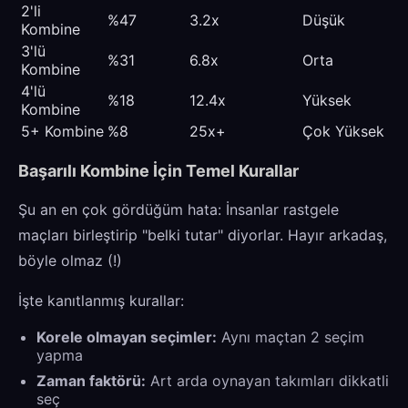
2'li
%47
3.2x
Düşük
Kombine
3'lü
%31
6.8x
Orta
Kombine
4'lü
%18
12.4x
Yüksek
Kombine
5+ Kombine
%8
25x+
Çok Yüksek
Başarılı Kombine İçin Temel Kurallar
Şu an en çok gördüğüm hata: İnsanlar rastgele
maçları birleştirip "belki tutar" diyorlar. Hayır arkadaş,
böyle olmaz (!)
İşte kanıtlanmış kurallar:
Korele olmayan seçimler:
Aynı maçtan 2 seçim
yapma
Zaman faktörü:
Art arda oynayan takımları dikkatli
seç