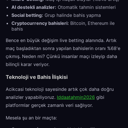
AI destekli analizler:
Otomatik tahmin sistemleri
Social betting:
Grup halinde bahis yapma
Cryptocurrency bahisleri:
Bitcoin, Ethereum ile
bahis
Bence en büyük değişim live betting alanında. Artık
maç başladıktan sonra yapılan bahislerin oranı %68'e
çıkmış. Neden mi? Çünkü insanlar maçı izleyip daha
bilinçli karar veriyor.
Teknoloji ve Bahis İlişkisi
Acikcasi teknoloji sayesinde artık çok daha doğru
analizler yapabiliyoruz.
Iddaatahmin2026
gibi
platformlar gerçek zamanlı veri sağlıyor.
Mesela şu an bir maçta: