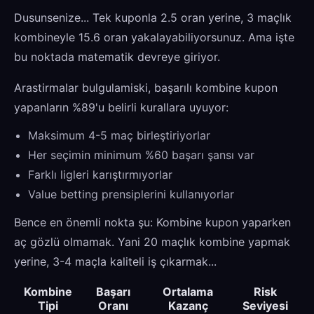
Dusunsenize... Tek kuponla 2.5 oran yerine, 3 maçlık
kombineyle 15.6 oran yakalayabiliyorsunuz. Ama işte
bu noktada matematik devreye giriyor.
Arastirmalar bulgulamiski, başarılı kombine kupon
yapanların %89'u belirli kurallara uyuyor:
Maksimum 4-5 maç birleştiriyorlar
Her seçimin minimum %60 başarı şansı var
Farklı ligleri karıştırmıyorlar
Value betting prensiplerini kullanıyorlar
Bence en önemli nokta şu: Kombine kupon yaparken
aç gözlü olmamak. Yani 20 maçlık kombine yapmak
yerine, 3-4 maçla kaliteli iş çıkarmak...
Kombine
Başarı
Ortalama
Risk
Tipi
Oranı
Kazanç
Seviyesi