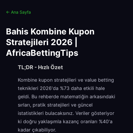
← Ana Sayfa
Bahis Kombine Kupon
Stratejileri 2026 |
AfricaBettingTips
TL;DR - Hızlı Özet
Kombine kupon stratejileri ve value betting
teknikleri 2026'da %73 daha etkili hale
geldi. Bu rehberde matematiğin arkasındaki
sırları, pratik stratejileri ve güncel
istatistikleri bulacaksınız. Veriler gösteriyor
ki doğru yaklaşımla kazanç oranları %40'a
kadar çıkabiliyor.