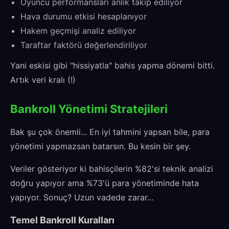
Oyuncu performansları anlık takip ediliyor
Hava durumu etkisi hesaplanıyor
Hakem geçmişi analiz ediliyor
Taraftar faktörü değerlendiriliyor
Yani eskisi gibi "hissiyatla" bahis yapma dönemi bitti.
Artık veri kralı (!)
Bankroll Yönetimi Stratejileri
Bak şu çok önemli... En iyi tahmini yapsan bile, para
yönetimi yapmazsan batarsın. Bu kesin bir şey.
Veriler gösteriyor ki bahisçilerin %82'si teknik analizi
doğru yapıyor ama %73'ü para yönetiminde hata
yapıyor. Sonuç? Uzun vadede zarar...
Temel Bankroll Kuralları