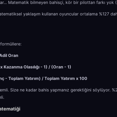
r... Matematik bilmeyen bahisçi, kör bir pilottan farkı yok (
tematiksel yaklaşım kullanan oyuncular ortalama %127 daha 
formüllere:
 Adil Oran
 x Kazanma Olasılığı - 1) / (Oran - 1)
ç - Toplam Yatırım) / Toplam Yatırım x 100
 önemli. Size ne kadar bahis yapmanız gerektiğini söylüyor. %
li.
atematiği