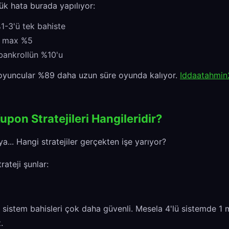
ük hata burada yapılıyor:
1-3'ü tek bahiste
a max %5
bankrollün %10'u
 oyuncular %89 daha uzun süre oyunda kalıyor.
Iddaatahmi
upon Stratejileri Hangileridir?
a... Hangi stratejiler gerçekten işe yarıyor?
rateji şunlar:
istem bahisleri çok daha güvenli. Mesela 4'lü sistemde 1 m
.