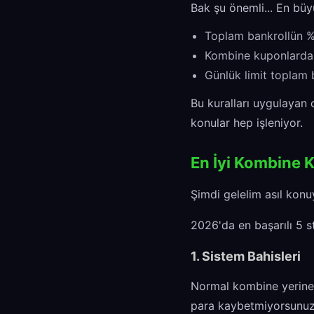
Bak şu önemli... En büy
Toplam bankrollün %
Kombine kuponlard
Günlük limit toplam 
Bu kuralları uygulayan
konular hep işleniyor.
En İyi Kombine K
Şimdi gelelim asıl konuy
2026'da en başarılı 5 st
1. Sistem Bahisleri
Normal kombine yerine s
para kaybetmiyorsunuz