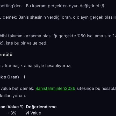
etting'den... Bu kavram gerçekten oyun değiştirici (!)
u demek: Bahis sitesinin verdiği oran, o olayın gerçek olası
ibi takımın kazanma olasılığı gerçekte %60 ise, ama site 1.
), işte bu bir value bet!
rmülü
az karmaşık ama şöyle hesaplıyoruz:
k x Oran) - 1
ç value bet demek.
Bahistahminleri2026
sitesinde bu hesapl
 kullanıyorum.
ranı
Value %
Değerlendirme
+8%
İyi Value