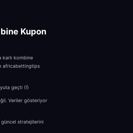
ombine Kupon
a karlı kombine
e africabettingtips
uta geçti (!)
l. Veriler gösteriyor
güncel stratejilerini