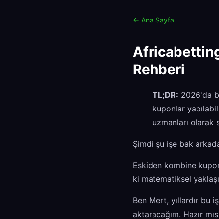
← Ana Sayfa
Africabettin
Rehberi
TL;DR:
2026'da ba
kuponlar yapılabil
uzmanları olarak s
Şimdi şu işe bak arkada
Eskiden kombine kupon d
ki matematiksel yaklaş
Ben Mert, yıllardır bu i
aktaracağım. Hazır mıs