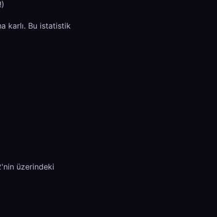
!)
karlı. Bu istatistik
2'nin üzerindeki