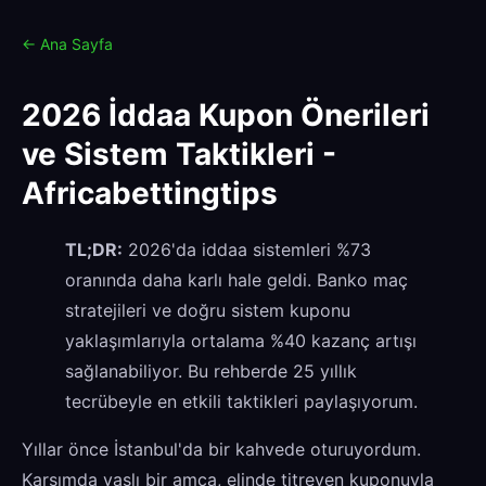
← Ana Sayfa
2026 İddaa Kupon Önerileri
ve Sistem Taktikleri -
Africabettingtips
TL;DR:
2026'da iddaa sistemleri %73
oranında daha karlı hale geldi. Banko maç
stratejileri ve doğru sistem kuponu
yaklaşımlarıyla ortalama %40 kazanç artışı
sağlanabiliyor. Bu rehberde 25 yıllık
tecrübeyle en etkili taktikleri paylaşıyorum.
Yıllar önce İstanbul'da bir kahvede oturuyordum.
Karşımda yaşlı bir amca, elinde titreyen kuponuyla