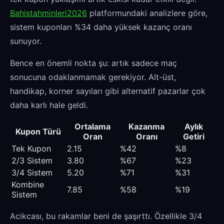
Bahistahminleri2026
platformundaki analizlere göre,
sistem kuponları %34 daha yüksek kazanç oranı
sunuyor.
Bence en önemli nokta şu: artık sadece maç
sonucuna odaklanmamak gerekiyor. Alt-üst,
handikap, korner sayıları gibi alternatif pazarlar çok
daha karlı hale geldi.
Ortalama
Kazanma
Aylık
Kupon Türü
Oran
Oranı
Getiri
Tek Kupon
2.15
%42
%8
2/3 Sistem
3.80
%67
%23
3/4 Sistem
5.20
%71
%31
Kombine
7.85
%58
%19
Sistem
Acikcası, bu rakamlar beni de şaşırttı. Özellikle 3/4