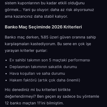
sistem kuponlarının bu kadar etkili olduğunu
görmek... Yani şu oluyor: daha az risk alıyorsunuz
ama kazancınız daha stabil kalıyor.
Banko Maç Seçiminde 2026 Kriterleri
Banko maç derken, %85 üzeri güven oranına sahip
karşılaşmaları kastediyorum. Bu sene en çok işe
yarayan kriterler şunlar:
Ev sahibi takımın son 5 maçtaki performansı
Deplasman takımının sakatlık durumu
Hava koşulları ve saha durumu
Hakem faktörü (artık çok daha önemli)
Hic denediniz mi bu kriterleri birlikte
değerlendirmeyi? Ben geçen ay sadece bu yöntemle
12 banko maçtan 11'ini bilmiştim.