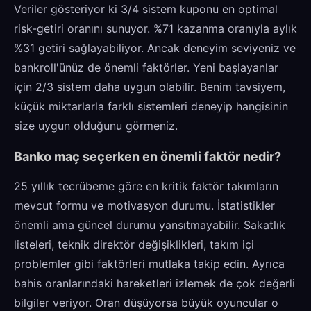
Veriler gösteriyor ki 3/4 sistem kuponu en optimal
risk-getiri oranını sunuyor. %71 kazanma oranıyla aylık
%31 getiri sağlayabiliyor. Ancak deneyim seviyeniz ve
bankroll'ünüz de önemli faktörler. Yeni başlayanlar
için 2/3 sistem daha uygun olabilir. Benim tavsiyem,
küçük miktarlarla farklı sistemleri deneyip hangisinin
size uygun olduğunu görmeniz.
Banko maç seçerken en önemli faktör nedir?
25 yıllık tecrübeme göre en kritik faktör takımların
mevcut formu ve motivasyon durumu. İstatistikler
önemli ama güncel durumu yansıtmayabilir. Sakatlık
listeleri, teknik direktör değişiklikleri, takım içi
problemler gibi faktörleri mutlaka takip edin. Ayrıca
bahis oranlarındaki hareketleri izlemek de çok değerli
bilgiler veriyor. Oran düşüyorsa büyük oyuncular o