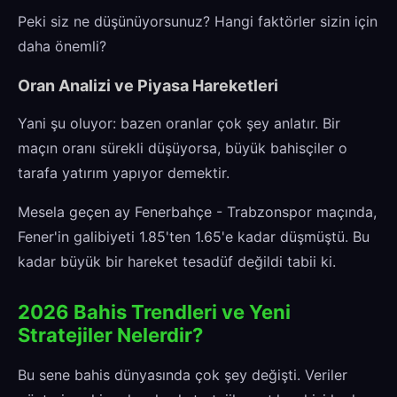
Peki siz ne düşünüyorsunuz? Hangi faktörler sizin için
daha önemli?
Oran Analizi ve Piyasa Hareketleri
Yani şu oluyor: bazen oranlar çok şey anlatır. Bir
maçın oranı sürekli düşüyorsa, büyük bahisçiler o
tarafa yatırım yapıyor demektir.
Mesela geçen ay Fenerbahçe - Trabzonspor maçında,
Fener'in galibiyeti 1.85'ten 1.65'e kadar düşmüştü. Bu
kadar büyük bir hareket tesadüf değildi tabii ki.
2026 Bahis Trendleri ve Yeni
Stratejiler Nelerdir?
Bu sene bahis dünyasında çok şey değişti. Veriler