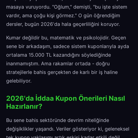
masaya vuruyordu. "Oğlum," demişti, "bu işte sistem
vardır, ama çoğu kişi görmez." O gün öğrendiğim
dersler, bugün 2026'da hala geçerliliğini koruyor.
Kumar değildir bu, matematik ve psikolojidir. Geçen
sene bir arkadaşım, sadece sistem kuponlarıyla ayda
ortalama 15.000 TL kazandığını söylediğinde
inanmamıştım. Ama rakamlar ortada - doğru
stratejilerle bahis gerçekten de karlı bir iş haline
gelebiliyor.
2026'da İddaa Kupon Önerileri Nasıl
Hazırlanır?
Bu sene bahis sektöründe devrim niteliğinde
değişiklikler yaşandı. Veriler gösteriyor ki, geleneksel
tek kupon yaklaşımı artık eskisi kadar etkili değil.