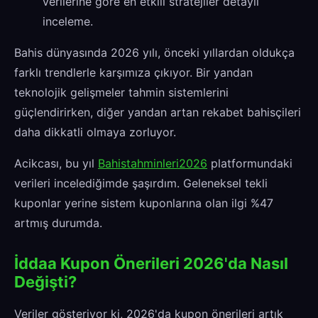
verilerine göre en etkili stratejiler detaylı
inceleme.
Bahis dünyasında 2026 yılı, önceki yıllardan oldukça
farklı trendlerle karşımıza çıkıyor. Bir yandan
teknolojik gelişmeler tahmin sistemlerini
güçlendirirken, diğer yandan artan rekabet bahisçileri
daha dikkatli olmaya zorluyor.
Acikcası, bu yıl
Bahistahminleri2026
platformundaki
verileri incelediğimde şaşırdım. Geleneksel tekli
kuponlar yerine sistem kuponlarına olan ilgi %47
artmış durumda.
İddaa Kupon Önerileri 2026'da Nasıl
Değişti?
Veriler gösteriyor ki, 2026'da kupon önerileri artık