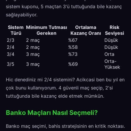
sistem kuponu, 5 maçtan 3'ü tuttuğunda bile kazanç
sağlayabiliyor.
Sistem
Minimum Tutması
Ortalama
Risk
Türü
Gereken
Kazanç Oranı
Seviyesi
2/3
2 maç
%67
Düşük
2/4
2 maç
%58
Düşük
3/4
3 maç
%73
Orta
Orta-
3/5
3 maç
%69
Yüksek
Hic denediniz mi 2/4 sistemini? Acikcasi ben bu yıl en
çok bunu kullanıyorum. 4 güvenli maç seçip, 2'si
tuttuğunda bile kazanç elde etmek mümkün.
Banko Maçları Nasıl Seçmeli?
Banko maç seçimi, bahis stratejisinin en kritik noktası.