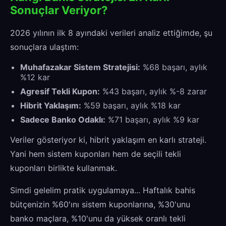
Sonuçlar Veriyor?
2026 yılının ilk 8 ayındaki verileri analiz ettiğimde, şu
sonuçlara ulaştım:
Muhafazakar Sistem Stratejisi:
%68 başarı, aylık
%12 kar
Agresif Tekli Kupon:
%43 başarı, aylık %-8 zarar
Hibrit Yaklaşım:
%59 başarı, aylık %18 kar
Sadece Banko Odaklı:
%71 başarı, aylık %9 kar
Veriler gösteriyor ki, hibrit yaklaşım en karlı strateji.
Yani hem sistem kuponları hem de seçili tekli
kuponları birlikte kullanmak.
Simdi gelelim pratik uygulamaya... Haftalık bahis
bütçenizin %60'ını sistem kuponlarına, %30'unu
banko maçlara, %10'unu da yüksek oranlı tekli