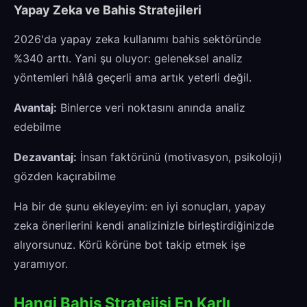
Yapay Zeka ve Bahis Stratejileri
2026'da yapay zeka kullanımı bahis sektöründe
%340 arttı. Yani şu oluyor: geleneksel analiz
yöntemleri hâlâ geçerli ama artık yeterli değil.
Avantaj:
Binlerce veri noktasını anında analiz
edebilme
Dezavantaj:
İnsan faktörünü (motivasyon, psikoloji)
gözden kaçırabilme
Ha bir de şunu ekleyeyim: en iyi sonuçları, yapay
zeka önerilerini kendi analizinizle birleştirdiğinizde
alıyorsunuz. Körü körüne bot takip etmek işe
yaramıyor.
Hangi Bahis Stratejisi En Karlı