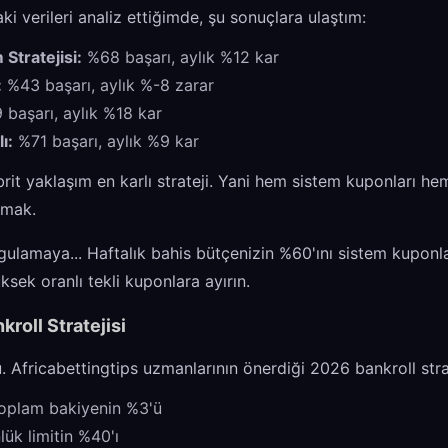
aki verileri analiz ettiğimde, şu sonuçlara ulaştım:
Stratejisi:
%68 başarı, aylık %12 kar
:
%43 başarı, aylık %-8 zarar
başarı, aylık %18 kar
ı:
%71 başarı, aylık %9 kar
ibrit yaklaşım en karlı strateji. Yani hem sistem kuponları hem
nmak.
ygulamaya... Haftalık bahis bütçenizin %60'ını sistem kupon
sek oranlı tekli kuponlara ayırın.
kroll Stratejisi
. Africabettingtips uzmanlarının önerdiği 2026 bankroll strat
 toplam bakiyenin %3'ü
lük limitin %40'ı