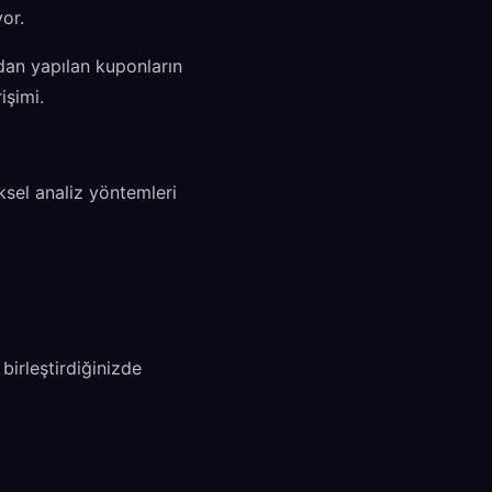
or.
ndan yapılan kuponların
işimi.
sel analiz yöntemleri
birleştirdiğinizde