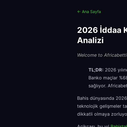
← Ana Sayfa
2026 İddaa K
Analizi
Welcome to Africabetti
TL;DR:
2026 yılınd
Banko maçlar %68 
sağlıyor. Africabet
Bahis dünyasında 2026 y
teknolojik gelişmeler t
dikkatli olmaya zorluyo
Acikcası, bu yıl
Bahista