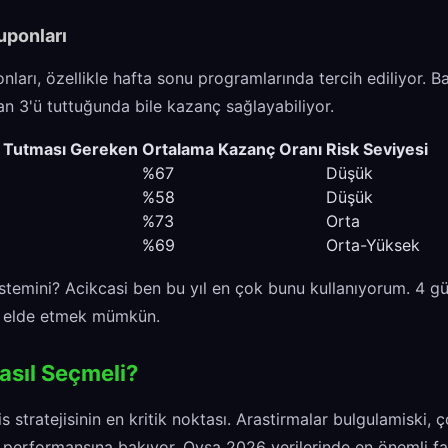
uponları
ları, özellikle hafta sonu programlarında tercih ediliyor. B
n 3'ü tuttuğunda bile kazanç sağlayabiliyor.
Tutması Gereken
Ortalama Kazanç Oranı
Risk Seviyesi
%67
Düşük
%58
Düşük
%73
Orta
%69
Orta-Yüksek
stemini? Acikcasi ben bu yıl en çok bunu kullanıyorum. 4 gü
ç elde etmek mümkün.
asıl Seçmeli?
 stratejisinin en kritik noktası. Arastirmalar bulgulamiski,
performansına bakıyor. Oysa 2026 verilerinde en önemli fak