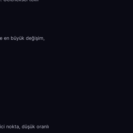
ce en büyük değişim,
ici nokta, düşük oranlı